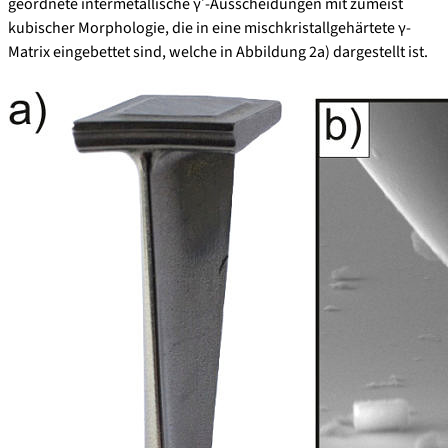
geordnete intermetallische γʹ-Ausscheidungen mit zumeist
kubischer Morphologie, die in eine mischkristallgehärtete γ-
Matrix eingebettet sind, welche in Abbildung 2a) dargestellt ist.