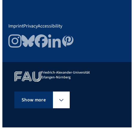
Imprint
Privacy
Accessibility
Instagram
Bluesky
Facebook
LinkedIn
Pinterest
Friedrich-Alexander-Universität
Erlangen-Nürnberg
Show more