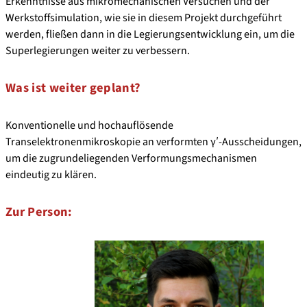
Erkenntnisse aus mikromechanischen Versuchen und der
Werkstoffsimulation, wie sie in diesem Projekt durchgeführt
werden, fließen dann in die Legierungsentwicklung ein, um die
Superlegierungen weiter zu verbessern.
Was ist weiter geplant?
Konventionelle und hochauflösende
Transelektronenmikroskopie an verformten γʹ-Ausscheidungen,
um die zugrundeliegenden Verformungsmechanismen
eindeutig zu klären.
Zur Person: