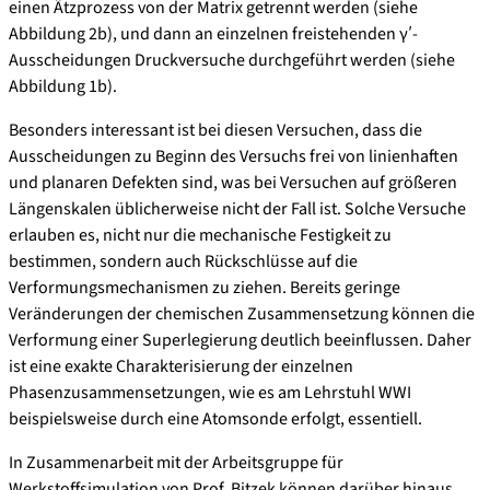
einen Ätzprozess von der Matrix getrennt werden (siehe
Abbildung 2b), und dann an einzelnen freistehenden γʹ-
Ausscheidungen Druckversuche durchgeführt werden (siehe
Abbildung 1b).
Besonders interessant ist bei diesen Versuchen, dass die
Ausscheidungen zu Beginn des Versuchs frei von linienhaften
und planaren Defekten sind, was bei Versuchen auf größeren
Längenskalen üblicherweise nicht der Fall ist. Solche Versuche
erlauben es, nicht nur die mechanische Festigkeit zu
bestimmen, sondern auch Rückschlüsse auf die
Verformungsmechanismen zu ziehen. Bereits geringe
Veränderungen der chemischen Zusammensetzung können die
Verformung einer Superlegierung deutlich beeinflussen. Daher
ist eine exakte Charakterisierung der einzelnen
Phasenzusammensetzungen, wie es am Lehrstuhl WWI
beispielsweise durch eine Atomsonde erfolgt, essentiell.
In Zusammenarbeit mit der Arbeitsgruppe für
Werkstoffsimulation von Prof. Bitzek können darüber hinaus