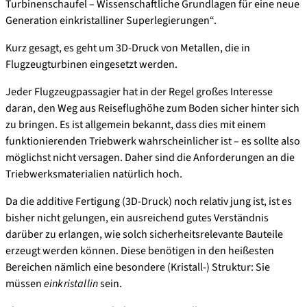
Turbinenschaufel – Wissenschaftliche Grundlagen für eine neue
Generation einkristalliner Superlegierungen“.
Kurz gesagt, es geht um 3D‑Druck von Metallen, die in
Flugzeugturbinen eingesetzt werden.
Jeder Flugzeugpassagier hat in der Regel großes Interesse
daran, den Weg aus Reiseflughöhe zum Boden sicher hinter sich
zu bringen. Es ist allgemein bekannt, dass dies mit einem
funktionierenden Triebwerk wahrscheinlicher ist – es sollte also
möglichst nicht versagen. Daher sind die Anforderungen an die
Triebwerksmaterialien natürlich hoch.
Da die additive Fertigung (3D­­‑Druck) noch relativ jung ist, ist es
bisher nicht gelungen, ein ausreichend gutes Verständnis
darüber zu erlangen, wie solch sicherheitsrelevante Bauteile
erzeugt werden können. Diese benötigen in den heißesten
Bereichen nämlich eine besondere (Kristall-) Struktur: Sie
müssen
einkristallin
sein.