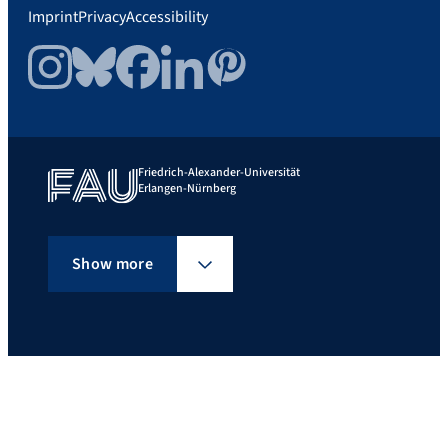
Imprint
Privacy
Accessibility
Instagram
Bluesky
Facebook
LinkedIn
Pinterest
Friedrich-Alexander-Universität
Erlangen-Nürnberg
Show more